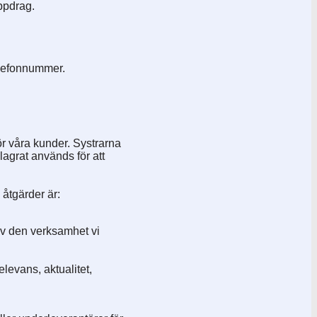
uppdrag.
elefonnummer.
för våra kunder. Systrarna
lagrat används för att
åtgärder är:
 av den verksamhet vi
levans, aktualitet,