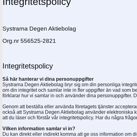
Integritetspolicy
Systrarna Degen Aktiebolag
Org.nr 556525-2821
Integritetspolicy
Så här hanterar vi dina personuppgifter
Systrarna Degen Aktiebolag bryr sig om din personliga integrite
om din integritet och samlar inte in fler uppgifter än vad som beh
förklarar hur vi samlar in och använder dina personuppgifter. D
Genom att beställa eller använda företagets tjänster acceptera
också att Systrarna Degen Aktiebolag använder elektroniska kom
att du läser och förstår vår integritetspolicy. Har du några fr
Vilken information samlar vi in?
Du kan direkt eller indirekt komma att ge oss information om dig 