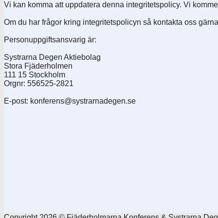
Vi kan komma att uppdatera denna integritetspolicy. Vi komme
Om du har frågor kring integritetspolicyn så kontakta oss gä
Personuppgiftsansvarig är:
Systrarna Degen Aktiebolag
Stora Fjäderholmen
111 15 Stockholm
Orgnr: 556525-2821
E-post: konferens@systrarnadegen.se
Copyright 2026 © Fjäderholmarna Konferens & Systrarna De