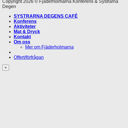
Copyright 2026 © Fjäderholmarna Konferens & Systrarna
Degen
SYSTRARNA DEGENS CAFÉ
Konferens
Aktiviteter
Mat & Dryck
Kontakt
Om oss
Mer om Fjäderholmarna
Offert/förfrågan
×