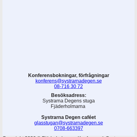
Konferensbokningar, förfrågningar
konferens@systrarnadegen.se
08-716 30 72
Besöksadress:
Systrarna Degens stuga
Fjäderholmarna
Systrarna Degen caféet
glasstugan@systrarnadegen.se
0708-663397